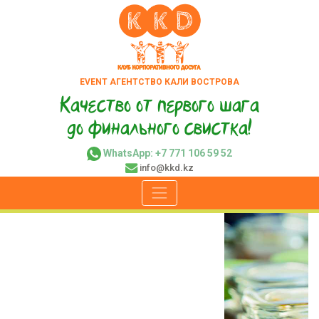
EVENT АГЕНТСТВО КАЛИ ВОСТРОВА
Качество от первого шага
до финального свистка!
WhatsApp: +7 771 106 59 52
info@kkd.kz