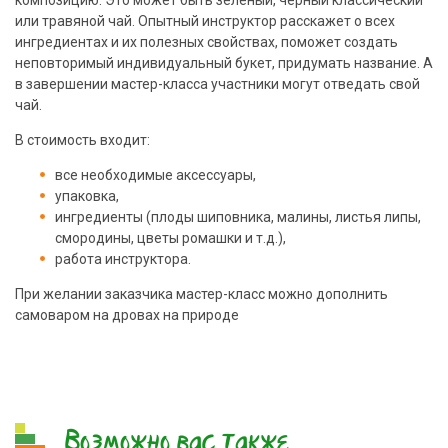
или травяной чай. Опытный инструктор расскажет о всех
ингредиентах и их полезных свойствах, поможет создать
неповторимый индивидуальный букет, придумать название. А
в завершении мастер-класса участники могут отведать свой
чай.
В стоимость входит:
все необходимые аксессуары,
упаковка,
ингредиенты (плоды шиповника, малины, листья липы,
смородины, цветы ромашки и т.д.),
работа инструктора.
При желании заказчика мастер-класс можно дополнить
самоваром на дровах на природе
Возможно вас также