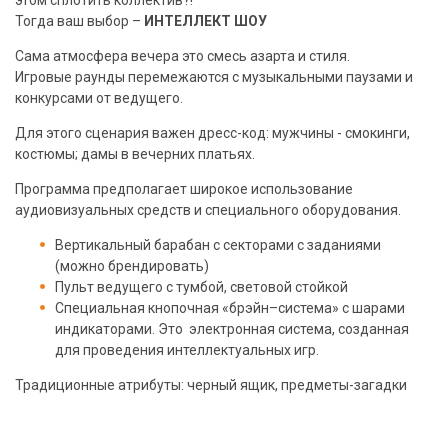
Тогда ваш выбор –
ИНТЕЛЛЕКТ ШОУ
Сама атмосфера вечера это смесь азарта и стиля.
Игровые раунды перемежаются с музыкальными паузами и
конкурсами от ведущего.
Для этого сценария важен дресс-код: мужчины - смокинги,
костюмы; дамы в вечерних платьях.
Программа предполагает широкое использование
аудиовизуальных средств и специального оборудования.
Вертикальный барабан с секторами с заданиями
(можно брендировать)
Пульт ведущего с тумбой, световой стойкой
Специальная кнопочная «брэйн–система» с шарами
индикаторами. Это электронная система, созданная
для проведения интеллектуальных игр.
Традиционные атрибуты: черный ящик, предметы-загадки