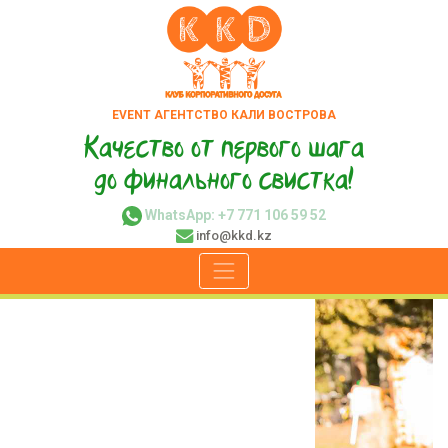
EVENT АГЕНТСТВО КАЛИ ВОСТРОВА
Качество от первого шага
до финального свистка!
WhatsApp: +7 771 106 59 52
info@kkd.kz