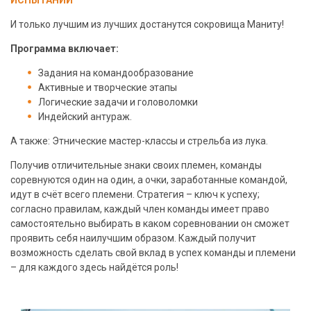
И только лучшим из лучших достанутся сокровища Маниту!
Программа включает:
Задания на командообразование
Активные и творческие этапы
Логические задачи и головоломки
Индейский антураж.
А также: Этнические мастер-классы и стрельба из лука.
Получив отличительные знаки своих племен, команды
соревнуются один на один, а очки, заработанные командой,
идут в счёт всего племени. Стратегия – ключ к успеху;
согласно правилам, каждый член команды имеет право
самостоятельно выбирать в каком соревновании он сможет
проявить себя наилучшим образом. Каждый получит
возможность сделать свой вклад в успех команды и племени
– для каждого здесь найдётся роль!