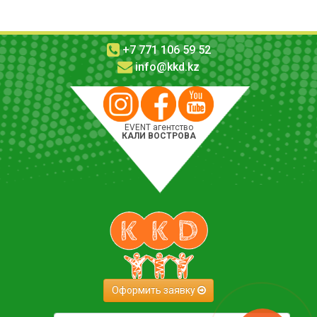
+7 771 106 59 52
info@kkd.kz
EVENT агентство
КАЛИ ВОСТРОВА
Оформить заявку